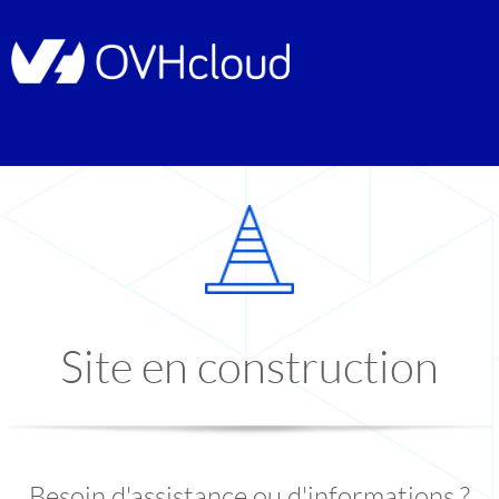
Site en construction
Besoin d'assistance ou d'informations ?